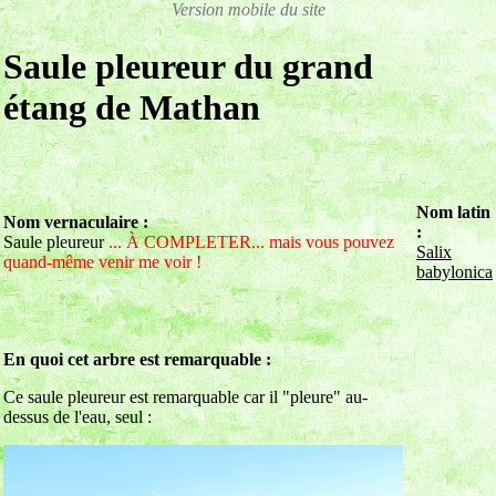
Saule pleureur du grand
étang de Mathan
Nom latin
Nom vernaculaire :
:
Saule pleureur
... À COMPLETER... mais vous pouvez
Salix
quand-même venir me voir !
babylonica
En quoi cet arbre est remarquable :
Ce saule pleureur est remarquable car il "pleure" au-
dessus de l'eau, seul :